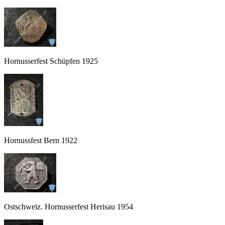
Hornusserfest Schüpfen 1925
Hornussfest Bern 1922
Ostschweiz. Hornusserfest Herisau 1954