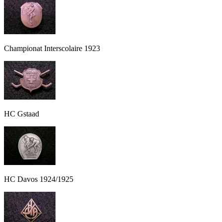
Championat Interscolaire 1923
HC Gstaad
HC Davos 1924/1925