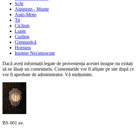
Schi
Alpinism - Munte
Auto-Moto
Tir
Ciclism
Lupte
Curling
Gimnastică
Hornuss
Insigne Necunoscute
Dacă aveți informații legate de proveniența acestei insigne nu ezitați
să ne lăsați un comentariu. Comentariile vor fi afișate pe site după ce
vor fi aprobate de administrator. Vă mulțumim.
BS 001 av.