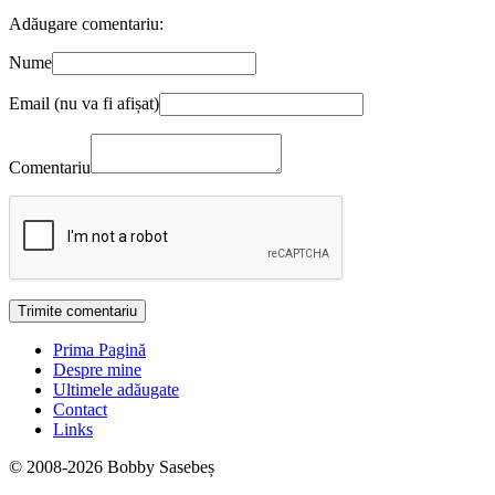
Adăugare comentariu:
Nume
Email (nu va fi afișat)
Comentariu
Prima Pagină
Despre mine
Ultimele adăugate
Contact
Links
© 2008-2026 Bobby Sasebeș