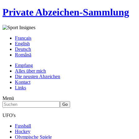
Private Abzeichen-Sammlung
Français
English
Deutsch
Română
Empfang
Alles über mich
Die neusten Abzeichen
Kontact
Links
Menü
UFO's
Fussball
Hockey
Olympische Spiele