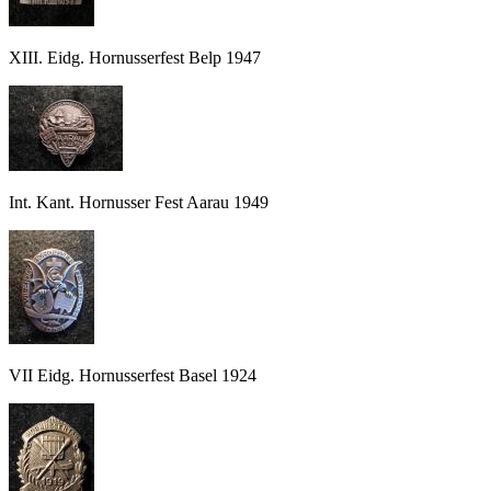
XIII. Eidg. Hornusserfest Belp 1947
Int. Kant. Hornusser Fest Aarau 1949
VII Eidg. Hornusserfest Basel 1924