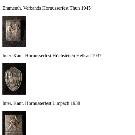
Emmenth. Verbands Hornusserfest Thun 1945
Inter. Kant. Hornusserfest Höchstetten Hellsau 1937
Inter. Kant. Hornusserfest Limpach 1938