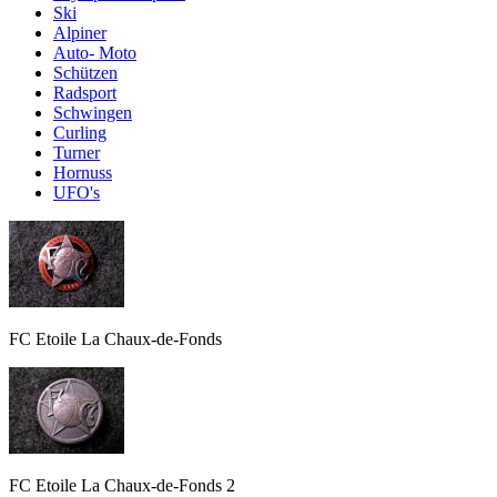
Ski
Alpiner
Auto- Moto
Schützen
Radsport
Schwingen
Curling
Turner
Hornuss
UFO's
FC Etoile La Chaux-de-Fonds
FC Etoile La Chaux-de-Fonds 2