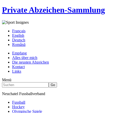
Private Abzeichen-Sammlung
Français
English
Deutsch
Română
Empfang
Alles über mich
Die neusten Abzeichen
Kontact
Links
Menü
Neuchatel Fussballverband
Fussball
Hockey
Olympische Spiele