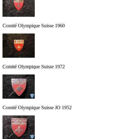
Comité Olympique Suisse 1960
Comité Olympique Suisse 1972
Comité Olympique Suisse JO 1952