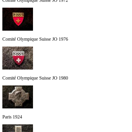
Comité Olympique Suisse JO 1972
Comité Olympique Suisse JO 1976
Comité Olympique Suisse JO 1980
Paris 1924