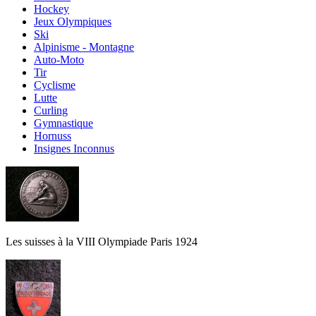
Hockey
Jeux Olympiques
Ski
Alpinisme - Montagne
Auto-Moto
Tir
Cyclisme
Lutte
Curling
Gymnastique
Hornuss
Insignes Inconnus
Les suisses à la VIII Olympiade Paris 1924