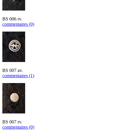
BS 006 rv.
commentaires (0)
BS 007 av.
commentaires (1)
BS 007 rv.
commentaires (0)