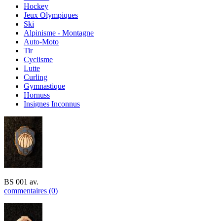
Hockey
Jeux Olympiques
Ski
Alpinisme - Montagne
Auto-Moto
Tir
Cyclisme
Lutte
Curling
Gymnastique
Hornuss
Insignes Inconnus
BS 001 av.
commentaires (0)