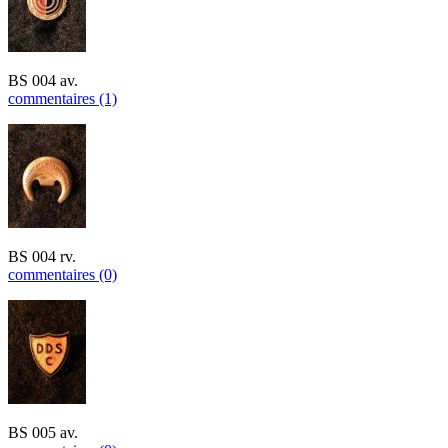
BS 004 av.
commentaires (1)
BS 004 rv.
commentaires (0)
BS 005 av.